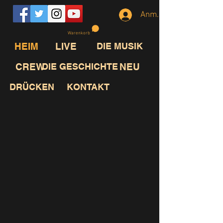
Anmelden
Warenkorb
HEIM
LIVE
DIE MUSIK
CREW
DIE GESCHICHTE
NEU
DRÜCKEN
KONTAKT